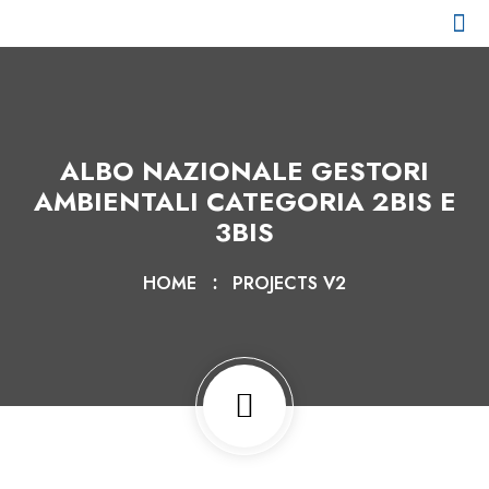
CHI SIAMO
I NOSTRI CLIENTI
PARCO MEZZI
ALBO NAZIONALE GESTORI
AMBIENTALI CATEGORIA 2BIS E
3BIS
HOME
PROJECTS V2