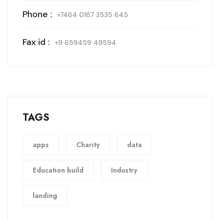
Phone :
+7464 0187 3535 645
Fax id :
+9 659459 49594
TAGS
apps
Charity
data
Education build
Industry
landing