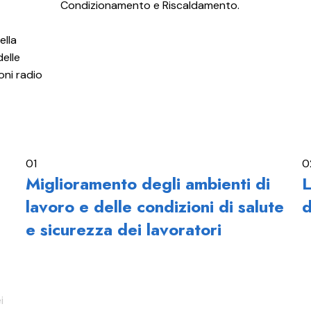
Condizionamento e Riscaldamento.
ella
delle
ioni radio
01
0
Miglioramento degli ambienti di
L
lavoro e delle condizioni di salute
d
e sicurezza dei lavoratori
i