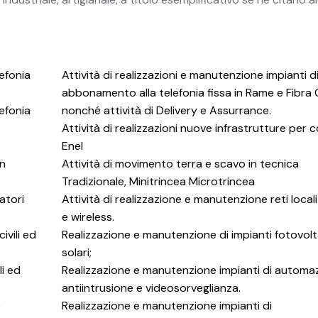
lefonia
Attività di realizzazioni e manutenzione impianti d
abbonamento alla telefonia fissa in Rame e Fibra 
lefonia
nonché attività di Delivery e Assurrance.
Attività di realizzazioni nuove infrastrutture per 
Enel
on
Attività di movimento terra e scavo in tecnica
Tradizionale, Minitrincea Microtrincea
atori
Attività di realizzazione e manutenzione reti local
e wireless.
ivili ed
Realizzazione e manutenzione di impianti fotovolta
solari;
li ed
Realizzazione e manutenzione impianti di automa
antiintrusione e videosorveglianza.
e
Realizzazione e manutenzione impianti di