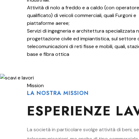
Attività di nolo a freddo e a caldo (con operator
qualificato) di veicoli commerciali, quali Furgoni e
piattaforme aeree;
Servizi di ingegneria e architettura specializzata n
progettazione civile ed impiantistica, sul settore 
telecomunicazioni di reti fisse e mobili, quali, staz
base e fibra ottica
Mission
LA NOSTRA MISSION
ESPERIENZE LA
La società in particolare svolge attività di beni, 
telecomunicazioni, ma anche di tipo commerciale, in