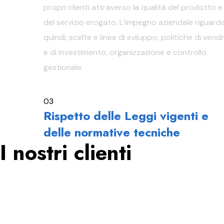
propri clienti attraverso la qualità del prodotto e
del servizio erogato. L’impegno aziendale riguarda
quindi, scelte e linee di sviluppo, politiche di vendi
e di investimento, organizzazione e controllo
gestionale.
03
Rispetto delle Leggi vigenti e
delle normative tecniche
I nostri clienti