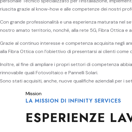
personale Tecnico specializzato per l’installazione, implemen
riuscita grazie al know-how e alle competenze dei nostri profess
Con grande professionalità e una esperienza maturata nel setto
nostro amato territorio, nonché, alla rete 5G, Fibra Ottica e a
Grazie al continuo interesse e competenza acquisita negli anni
alla Fibra Ottica con l’obiettivo di presentarsi ai clienti come
Inoltre, al fine di ampliare i propri settori di competenza ab
rinnovabile quali Fotovoltaico e Pannelli Solari.
Sono stati acquisiti, anche, nuove qualifiche aziendali per i set
Mission
LA MISSION DI INFINITY SERVICES
ESPERIENZE LA