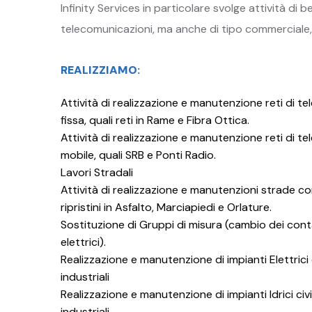
Infinity Services in particolare svolge attività di 
telecomunicazioni, ma anche di tipo commerciale, in
REALIZZIAMO:
Attività di realizzazione e manutenzione reti di te
fissa, quali reti in Rame e Fibra Ottica.
Attività di realizzazione e manutenzione reti di te
mobile, quali SRB e Ponti Radio.
Lavori Stradali
Attività di realizzazione e manutenzioni strade c
ripristini in Asfalto, Marciapiedi e Orlature.
Sostituzione di Gruppi di misura (cambio dei cont
elettrici).
Realizzazione e manutenzione di impianti Elettrici c
industriali
Realizzazione e manutenzione di impianti Idrici civi
industriali.