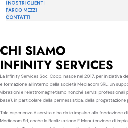
I NOSTRI CLIENTI
PARCO MEZZI
CONTATTI
CHI SIAMO
INFINITY SERVICES
La Infinity Services Soc. Coop. nasce nel 2017, per iniziativa 
e formazione all’interno della società Mediacom SRL, un suppor
vibrazioni e l’elettromagnetismo nonché servizi professionali per
base), in particolare della permessistica, della progettazione 
Tale esperienza è servita e ha dato impulso alla fondazione di Infi
Mediacom Srl, anche la Realizzazione E Manutenzione di impiant