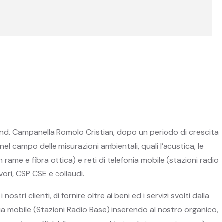
r. Ind. Campanella Romolo Cristian, dopo un periodo di crescita
 campo delle misurazioni ambientali, quali l’acustica, le
n rame e fibra ottica) e reti di telefonia mobile (stazioni radio
vori, CSP CSE e collaudi.
stri clienti, di fornire oltre ai beni ed i servizi svolti dalla
nia mobile (Stazioni Radio Base) inserendo al nostro organico,