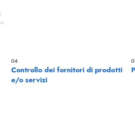
,
ta
04
0
Controllo dei fornitori di prodotti
P
e/o servizi