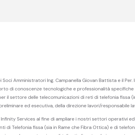
dei Soci Amministratori Ing. Campanella Giovan Battista e il Pe
to di conoscenze tecnologiche e professionalità specifiche nel
 il settore delle telecomunicazioni di reti di telefonia fissa (i
preliminare ed esecutiva, della direzione lavori/responsabile la
nity Services al fine di ampliare i nostri settori operativi ed i no
i di Telefonia fissa (sia in Rame che Fibra Ottica) e di telefo