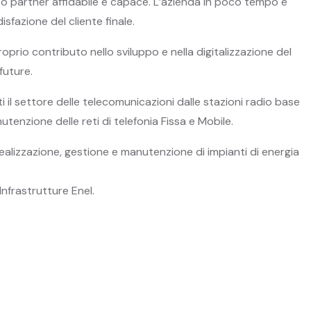
po partner affidabile e capace. L’azienda in poco tempo è
sfazione del cliente finale.
prio contributo nello sviluppo e nella digitalizzazione del
future.
 il settore delle telecomunicazioni dalle stazioni radio base
utenzione delle reti di telefonia Fissa e Mobile.
realizzazione, gestione e manutenzione di impianti di energia
Infrastrutture Enel.