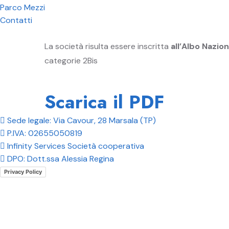
Parco Mezzi
Contatti
La società risulta essere inscritta
all’Albo Nazio
categorie 2Bis
Scarica il PDF
Sede legale: Via Cavour, 28 Marsala (TP)
P.IVA: 02655050819
Infinity Services Società cooperativa
DPO: Dott.ssa Alessia Regina
Privacy Policy